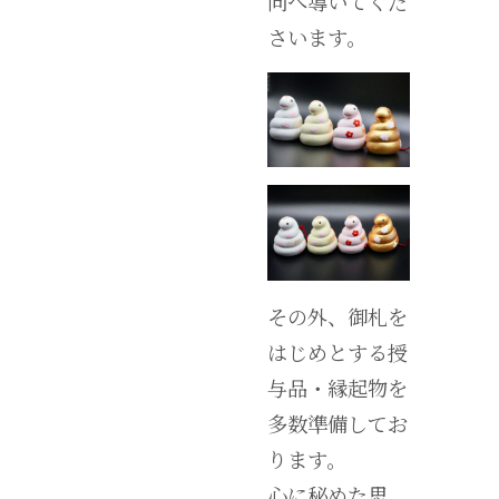
向へ導いてくだ
さいます。
その外、御札を
はじめとする授
与品・縁起物を
多数準備してお
ります。
心に秘めた思