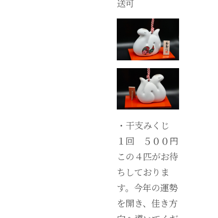
送可
・干支みくじ
１回 ５００円
この４匹がお待
ちしておりま
す。今年の運勢
を開き、佳き方