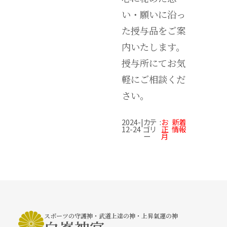
い・願いに沿っ
た授与品をご案
内いたします。
授与所にてお気
軽にご相談くだ
さい。
2024-
|
カテ
:
お
新着
12-24
ゴリ
正
情報
ー
月
スポーツの守護神・武道上達の神・上昇氣運の神