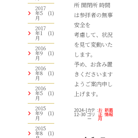
所 開閉所 時間
2017
年5
(1)
は参拝者の無事
月
安全を
2017
年1
(1)
考慮して、状況
月
を見て変動いた
2016
年9
(1)
します。
月
予め、お含み置
2016
年8
(1)
きくださいます
月
ようご案内申し
2016
上げます。
年5
(1)
月
2015
2024-
|
カテ
:
お
新着
年9
(1)
12-30
ゴリ
正
情報
月
ー
月
2015
年8
(1)