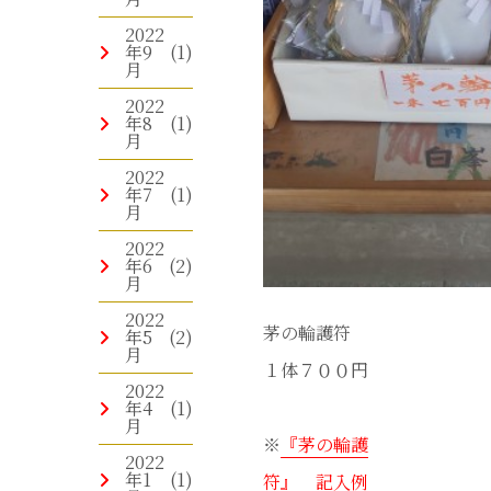
2022
年9
(1)
月
2022
年8
(1)
月
2022
年7
(1)
月
2022
年6
(2)
月
2022
茅の輪護符
年5
(2)
月
１体７００円
2022
年4
(1)
月
※
『茅の輪護
2022
年1
(1)
符』 記入例