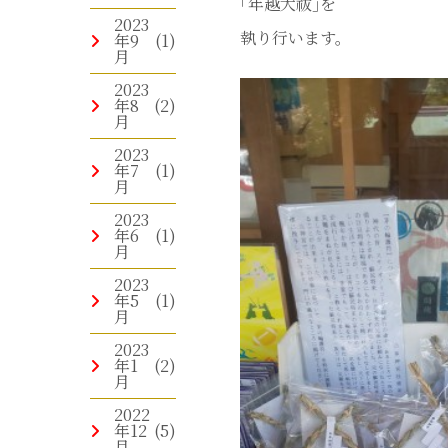
｢年越大祓｣を
2023
執り行います。
年9
(1)
月
2023
年8
(2)
月
2023
年7
(1)
月
2023
年6
(1)
月
2023
年5
(1)
月
2023
年1
(2)
月
2022
年12
(5)
月