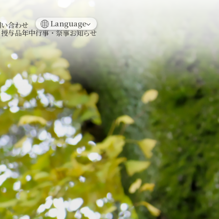
日本語
English
Language
問い合わせ
・授与品
年中行事・祭事
お知らせ