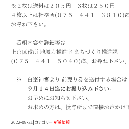
※２枚は送料は２０５円 ３枚は２５０円
４枚以上は社務所(０７５－４４１－３８１０)
お尋ね下さい。
番組内容や詳細等は
上京区役所 地域力推進室 まちづくり推進課
(０７５－４４１－５０４０)迄、お尋ね下さい
※ 白峯神宮より 前売り券を送付する場合は
９月１４日迄にお振り込み下さい。
お早めにお知らせ下さい。
お求めの方は、授与所まで直接お声かけ
2022-08-21
|
カテゴリー
:
新着情報