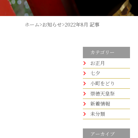
ホーム
>
お知らせ
>
2022年8月 記事
カテゴリー
お正月
七夕
小町をどり
崇徳天皇祭
新着情報
未分類
アーカイブ