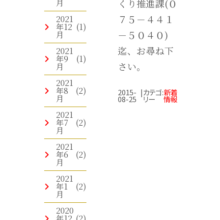
月
くり推進課(０
７５－４４１
2021
年12
(1)
－５０４０)
月
迄、お尋ね下
2021
年9
(1)
さい。
月
2021
年8
(2)
2015-
|
カテゴ
:
新着
月
08-25
リー
情報
2021
年7
(2)
月
2021
年6
(2)
月
2021
年1
(2)
月
2020
年12
(2)