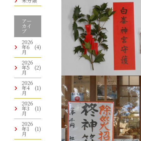
未分類
アー
カイ
ブ
2026
年6
(4)
月
2026
年5
(2)
月
2026
年4
(1)
月
2026
年3
(1)
月
2026
年1
(1)
月