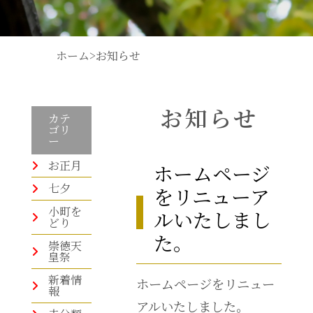
ホーム
>
お知らせ
お知らせ
カテ
ゴリ
ー
お正月
ホームページ
七夕
をリニューア
小町を
ルいたしまし
どり
た。
崇徳天
皇祭
新着情
ホームページをリニュー
報
アルいたしました。