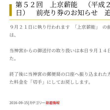
第５２回 上京薪能 （平成
日） 前売り券のお知らせ 
９月２１日に執り行われます ｢上京薪能｣ の
は、
当神宮からの御送付の取り扱いは本日９月１４
た。
終了後に当神宮の郵便局の口座へ振り込まれた
た料金を「切手」にしてお戻しします。
2016-09-15
|
カテゴリー
:
新着情報