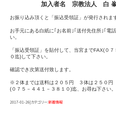
加入者名 宗教法人 白 峯 
お振り込み頂くと「振込受領証」が発行されま
お手元にある白紙に｢お名前｣｢送付先住所｣｢電
い。
「振込受領証」を貼付して、当宮までFAX(０
０迄)して下さい。
確認でき次第送付致します。
※２体までは送料は２０５円 ３体は２５０円
(０７５－４４１－３８１０)迄、お尋ね下さい
2017-01-26
|
カテゴリー
:
新着情報