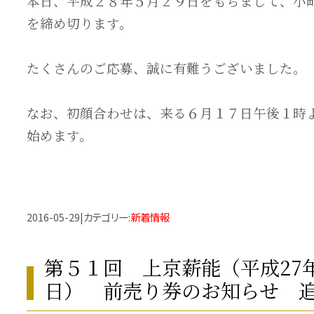
本日、平成２８年５月２９日をもちまして、小
を締め切ります。
たくさんのご応募、誠に有難うございました。
なお、初顔合わせは、来る６月１７日午後１時
始めます。
2016-05-29
|
カテゴリー
:
新着情報
第５１回 上京薪能（平成27
日） 前売り券のお知らせ 