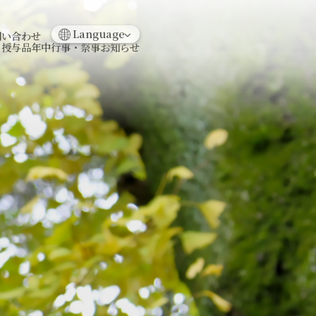
日本語
English
Language
問い合わせ
・授与品
年中行事・祭事
お知らせ