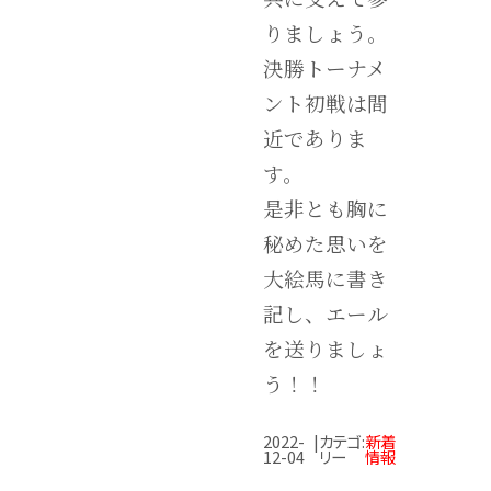
りましょう。
決勝トーナメ
ント初戦は間
近でありま
す。
是非とも胸に
秘めた思いを
大絵馬に書き
記し、エール
を送りましょ
う！！
2022-
|
カテゴ
:
新着
12-04
リー
情報