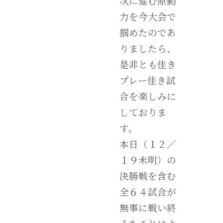
次に進む原動
力を今大会で
掴めたのであ
りましたら、
是非とも佳き
プレー佳き試
合を楽しみに
しておりま
す。
本日（１２／
１９未明）の
決勝戦を含む
全６４試合が
無事に戦い終