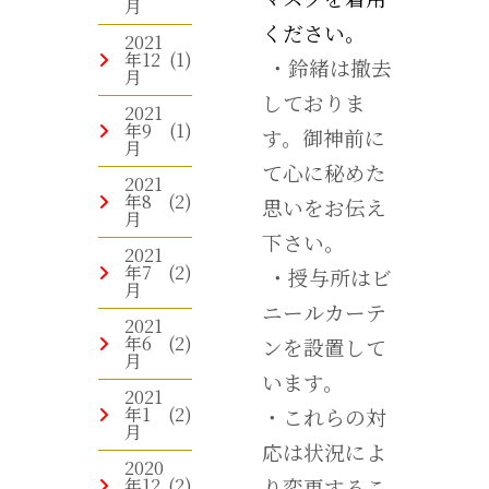
月
ください。
2021
年12
(1)
・鈴緒は撤去
月
しておりま
2021
年9
(1)
す。御神前に
月
て心に秘めた
2021
年8
(2)
思いをお伝え
月
下さい。
2021
年7
(2)
・授与所はビ
月
ニールカーテ
2021
年6
(2)
ンを設置して
月
います。
2021
年1
(2)
・これらの対
月
応は状況によ
2020
年12
(2)
り変更するこ