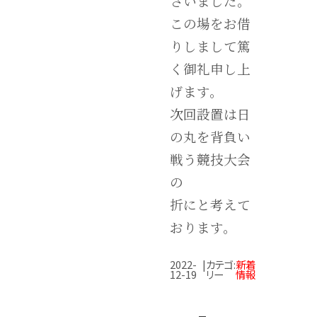
さいました。
この場をお借
りしまして篤
く御礼申し上
げます。
次回設置は日
の丸を背負い
戦う競技大会
の
折にと考えて
おります。
2022-
|
カテゴ
:
新着
12-19
リー
情報