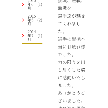
接戦、熱戦、
2015
年6
(1)
激戦を
月
選手達が魅せ
2015
年5
(2)
てくれまし
月
た。
2014
年7
(1)
選手の皆様本
月
当にお疲れ様
でした。
力の限りを出
し尽くした姿
に感動いたし
ました。
ありがとうご
ざいました。