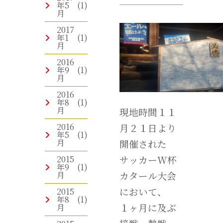
年5
(1)
月
2017
年1
(1)
月
2016
年9
(1)
月
2016
年8
(1)
月
現地時間１１
2016
月２１日より
年5
(1)
月
開催された
2015
サッカーW杯
年9
(1)
月
カタール大会
において、
2015
年8
(1)
１ヶ月に及ぶ
月