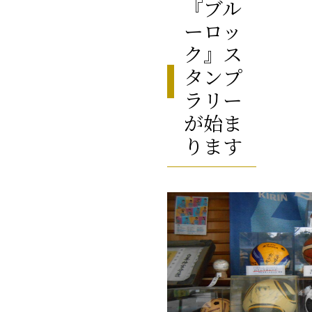
『ブル
ーロッ
ク』ス
タンプ
ラリー
が始ま
ります