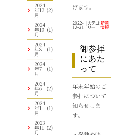
2024
げます。
年12
(2)
月
2022-
|
カテゴ
:
新着
2024
12-31
リー
情報
年10
(1)
月
2024
御参拝
年8
(1)
月
にあた
2024
って
年7
(1)
月
2024
年末年始のご
年6
(2)
月
参拝について
2024
知らせしま
年1
(1)
月
す。
2023
年11
(2)
月
・発熱や咳、