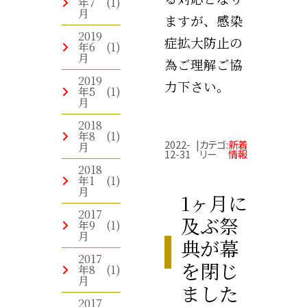
年7
(1)
月
ますが、感染
2019
症拡大防止の
年6
(1)
月
為ご理解ご協
2019
力下さい。
年5
(1)
月
2018
年8
(1)
2022-
|
カテゴ
:
新着
月
12-31
リー
情報
2018
年1
(1)
月
1ヶ月に
2017
及ぶ祭
年9
(1)
月
典が幕
2017
を閉じ
年8
(1)
月
ました
2017