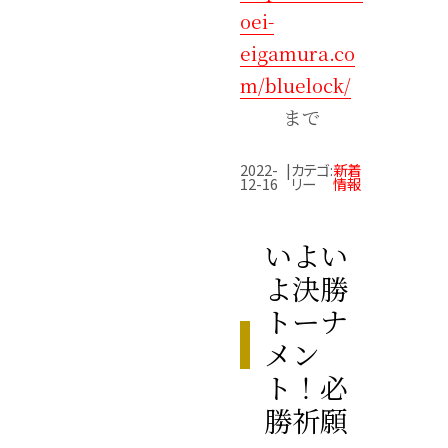
oei-
eigamura.co
m/bluelock/
まで
2022-
|
カテゴ
:
新着
12-16
リー
情報
いよい
よ決勝
トーナ
メン
ト！必
勝祈願