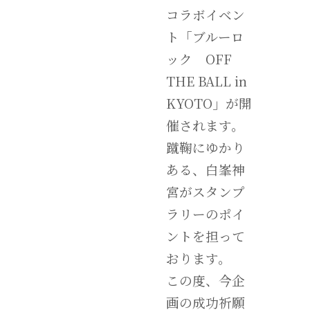
コラボイベン
ト「ブルーロ
ック OFF
THE BALL in
KYOTO」が開
催されます。
蹴鞠にゆかり
ある、白峯神
宮がスタンプ
ラリーのポイ
ントを担って
おります。
この度、今企
画の成功祈願