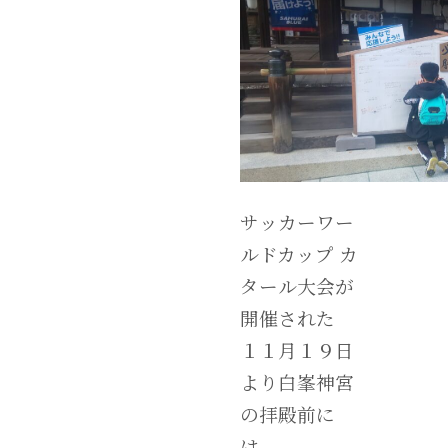
サッカーワー
ルドカップ カ
タール大会が
開催された
１１月１９日
より白峯神宮
の拝殿前に
は、