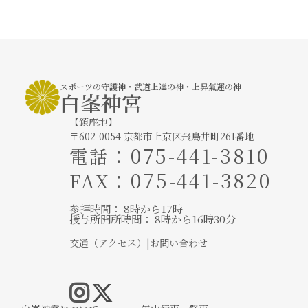
スポーツの守護神・武道上達の神・上昇氣運の神
白峯神宮
【鎮座地】
〒602-0054 京都市上京区飛鳥井町261番地
：
075-441-3810
電話
：075-441-3820
FAX
参拝時間： 8時から17時
授与所開所時間： 8時から16時30分
交通（アクセス）
|
お問い合わせ