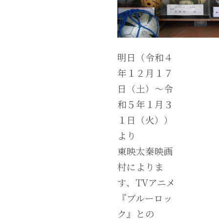
明日（令和４
年１２月１７
日（土）～令
和５年１月３
１日（火））
より
東映太秦映画
村によりま
す、TVアニメ
『ブルーロッ
ク』との