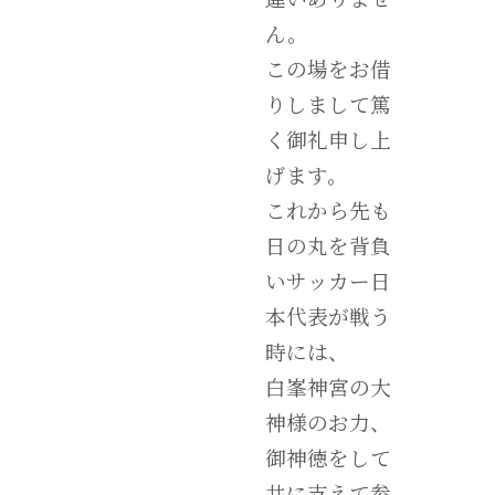
ん。
この場をお借
りしまして篤
く御礼申し上
げます。
これから先も
日の丸を背負
いサッカー日
本代表が戦う
時には、
白峯神宮の大
神様のお力、
御神徳をして
共に支えて参