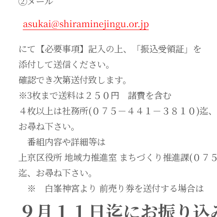
②メール
にて【必要事項】記入の上、「振込受領証」を
添付して送信ください。
確認でき次第送付致します。
※3枚まで送料は２５０円 諸費を含む
４枚以上は社務所(０７５－４４１－３８１０)迄
お尋ね下さい。
番組内容や詳細等は
上京区役所 地域力推進室 まちづくり推進課(０７
迄、お尋ね下さい。
※ 白峯神宮より 前売り券を送付する場合は
９月１１日迄にお振り込