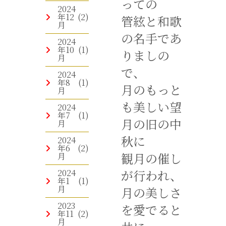
っての
2024
年12
(2)
管絃と和歌
月
の名手であ
2024
年10
(1)
りましの
月
で、
2024
年8
(1)
月のもっと
月
も美しい望
2024
年7
(1)
月の旧の中
月
秋に
2024
年6
(2)
観月の催し
月
が行われ、
2024
年1
(1)
月
月の美しさ
2023
を愛でると
年11
(2)
月