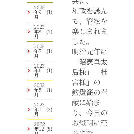
共に、
2023
和歌を詠ん
年9
(1)
月
で、管絃を
2023
楽しまれま
年8
(2)
月
した。
2023
明治元年に
年7
(1)
月
「昭憲皇太
2023
后様」「桂
年6
(1)
月
宮様」の
2023
年5
(1)
釣燈籠の奉
月
献に始ま
2023
年1
(2)
り、今日の
月
お燈明に至
2022
年12
(5)
るまで、
月