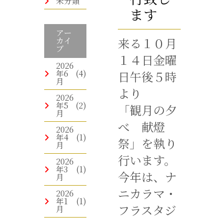
未分類
ます
アー
来る１０月
カイ
ブ
１４日金曜
2026
年6
(4)
日午後５時
月
より
2026
年5
(2)
「観月の夕
月
べ 献燈
2026
年4
(1)
祭」を執り
月
行います。
2026
年3
(1)
今年は、ナ
月
ニカラマ・
2026
年1
(1)
フラスタジ
月