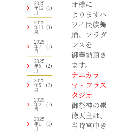
オ様に
2025
年12
(1)
よりますハ
月
2025
ワイ民族舞
年11
(3)
月
踊、フラダ
2025
ンスを
年7
(1)
月
御奉納頂き
2025
ます。
年6
(2)
月
ナニカラ
2025
マ・フラス
年5
(2)
月
タジオ
2025
御祭神の崇
年2
(1)
月
徳天皇は、
2025
当時宮中き
年1
(1)
月