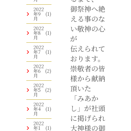
御祭神へ絶
2022
年9
(1)
える事のな
月
い敬神の心
2022
年8
(1)
が
月
伝えられて
2022
年7
(1)
月
おります。
2022
崇敬者の皆
年6
(2)
月
様から献納
2022
頂いた
年5
(2)
月
「みあか
2022
し」が社頭
年4
(1)
月
に掲げられ
2022
大神様の御
年1
(1)