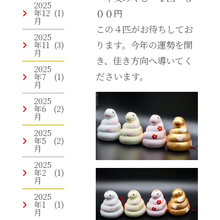
2025
００円
年12
(1)
月
この４匹がお待ちしてお
2025
ります。今年の運勢を開
年11
(3)
月
き、佳き方向へ導いてく
2025
ださいます。
年7
(1)
月
2025
年6
(2)
月
2025
年5
(2)
月
2025
年2
(1)
月
2025
年1
(1)
月