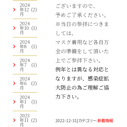
2024
ございますので、
年12
(2)
月
予めご了承ください。
2024
※当日の参拝につきま
年10
(1)
月
しては、
マスク着用など各自万
2024
年8
(1)
全の準備をして頂いた
月
上でご参拝下さい。
2024
年7
(1)
例年とは異なる対応と
月
なりますが、感染症拡
2024
年6
(2)
大防止の為ご理解ご協
月
力下さい。
2024
年1
(1)
月
2023
年11
(2)
2022-12-31
|
カテゴリー
:
新着情報
月