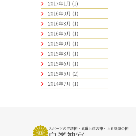
2017年1月
(1)
2016年9月
(1)
2016年8月
(1)
2016年5月
(1)
2015年9月
(1)
2015年8月
(1)
2015年6月
(1)
2015年5月
(2)
2014年7月
(1)
スポーツの守護神・武道上達の神・上昇氣運の神
白峯神宮