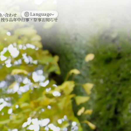
日本語
English
Language
問い合わせ
・授与品
年中行事・祭事
お知らせ